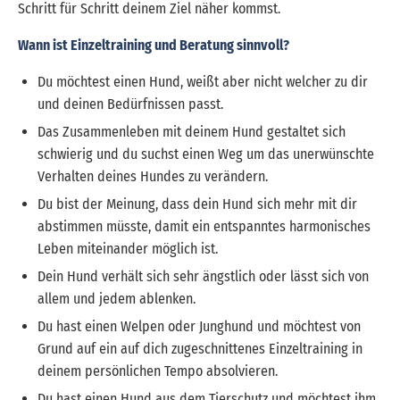
Schritt für Schritt deinem Ziel näher kommst.
Wann ist Einzeltraining und Beratung sinnvoll?
Du möchtest einen Hund, weißt aber nicht welcher zu dir
und deinen Bedürfnissen passt.
Das Zusammenleben mit deinem Hund gestaltet sich
schwierig und du suchst einen Weg um das unerwünschte
Verhalten deines Hundes zu verändern.
Du bist der Meinung, dass dein Hund sich mehr mit dir
abstimmen müsste, damit ein entspanntes harmonisches
Leben miteinander möglich ist.
Dein Hund verhält sich sehr ängstlich oder lässt sich von
allem und jedem ablenken.
Du hast einen Welpen oder Junghund und möchtest von
Grund auf ein auf dich zugeschnittenes Einzeltraining in
deinem persönlichen Tempo absolvieren.
Du hast einen Hund aus dem Tierschutz und möchtest ihm