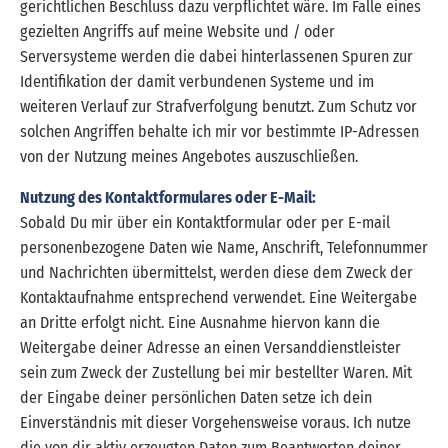
gerichtlichen Beschluss dazu verpflichtet wäre. Im Falle eines
gezielten Angriffs auf meine Website und / oder
Serversysteme werden die dabei hinterlassenen Spuren zur
Identifikation der damit verbundenen Systeme und im
weiteren Verlauf zur Strafverfolgung benutzt. Zum Schutz vor
solchen Angriffen behalte ich mir vor bestimmte IP-Adressen
von der Nutzung meines Angebotes auszuschließen.
Nutzung des Kontaktformulares oder E-Mail:
Sobald Du mir über ein Kontaktformular oder per E-mail
personenbezogene Daten wie Name, Anschrift, Telefonnummer
und Nachrichten übermittelst, werden diese dem Zweck der
Kontaktaufnahme entsprechend verwendet. Eine Weitergabe
an Dritte erfolgt nicht. Eine Ausnahme hiervon kann die
Weitergabe deiner Adresse an einen Versanddienstleister
sein zum Zweck der Zustellung bei mir bestellter Waren. Mit
der Eingabe deiner persönlichen Daten setze ich dein
Einverständnis mit dieser Vorgehensweise voraus. Ich nutze
die von dir aktiv erzeugten Daten zum Beantworten deiner