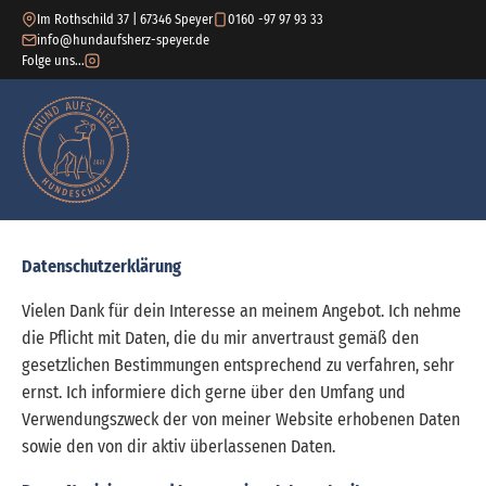
Im Rothschild 37 | 67346 Speyer
0160 -97 97 93 33
info@hundaufsherz-speyer.de
Folge uns...
Datenschutzerklärung
Vielen Dank für dein Interesse an meinem Angebot. Ich nehme
die Pflicht mit Daten, die du mir anvertraust gemäß den
gesetzlichen Bestimmungen entsprechend zu verfahren, sehr
ernst. Ich informiere dich gerne über den Umfang und
Verwendungszweck der von meiner Website erhobenen Daten
sowie den von dir aktiv überlassenen Daten.